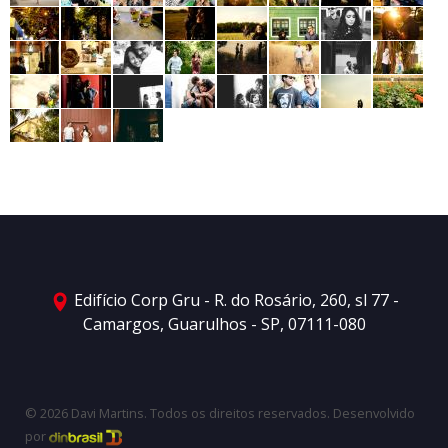
Edifício Corp Gru - R. do Rosário, 260, sl 77 -
Camargos, Guarulhos - SP, 07111-080
© 2026 Davi Martins. Todos os direitos reservados. Desenvolvido
por