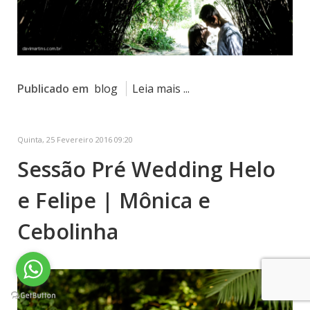
Publicado em
blog
Leia mais ...
Quinta, 25 Fevereiro 2016 09:20
Sessão Pré Wedding Helo
e Felipe | Mônica e
Cebolinha