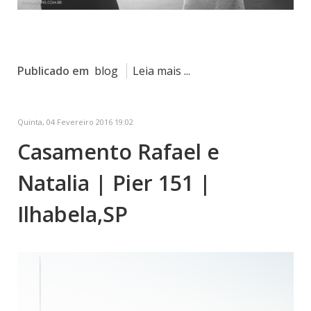
Publicado em
blog
Leia mais ...
Quinta, 04 Fevereiro 2016 19:02
Casamento Rafael e
Natalia | Pier 151 |
Ilhabela,SP